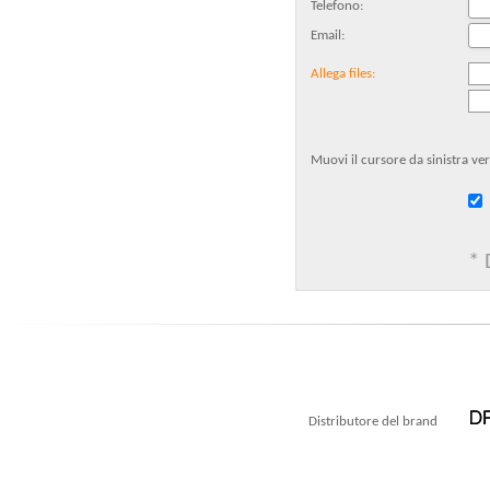
Telefono:
Email:
Allega files:
Muovi il cursore da sinistra ve
* 
Distributore del brand