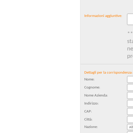
Informazioni aggiuntive:
**
st
ne
pr
Dettagli per la corrispondenza:
Nome:
Cognome:
Nome Azienda:
Indirizzo:
CAP:
Città:
Nazione: